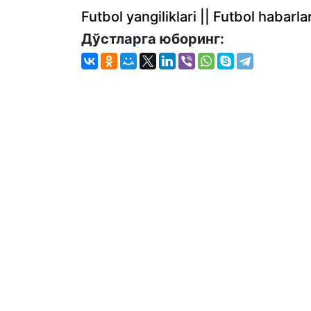
Futbol yangiliklari || Futbol haba
Дўстларга юборинг: