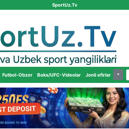
SportUz.Tv
Futbol-Obzor
Boks/UFC-Videolar
Jonli efirlar