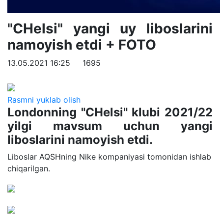
"CHelsi" yangi uy liboslarini
namoyish etdi + FOTO
13.05.2021 16:25
1695
Rasmni yuklab olish
Londonning "CHelsi" klubi 2021/22
yilgi mavsum uchun yangi
liboslarini namoyish etdi.
Liboslar AQSHning Nike kompaniyasi tomonidan ishlab
chiqarilgan.