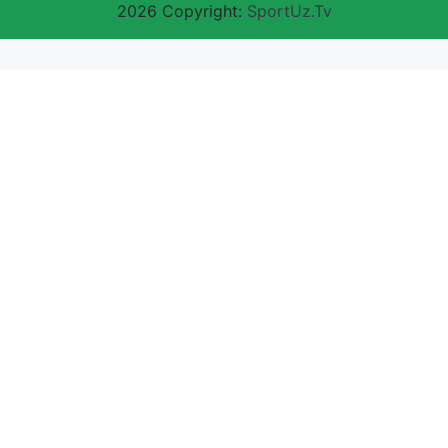
2026 Copyright:
SportUz.Tv