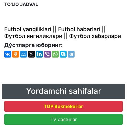
TO'LIQ JADVAL
Futbol yangiliklari || Futbol habarlari ||
Футбол янгиликлари || Футбол хабарлари
Дўстларга юборинг:
Yordamchi sahifalar
TOP Bukmekerlar
TV dasturlar