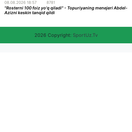
08.08.2026 18:57
8781
"Rosterni 100 foiz yo'q qiladi" - Topuriyaning menejeri Abdel-
Azizni keskin tanqid qildi
2026 Copyright:
SportUz.Tv