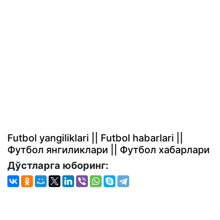
Futbol yangiliklari || Futbol habarlari ||
Футбол янгиликлари || Футбол хабарлари
Дўстларга юборинг: