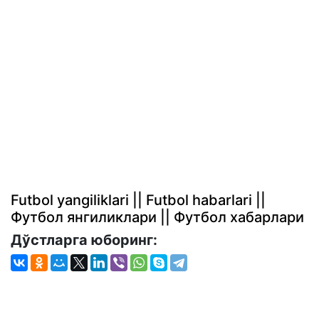
Futbol yangiliklari || Futbol habarlari ||
Футбол янгиликлари || Футбол хабарлари
Дўстларга юборинг: