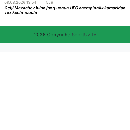
08.08.2026 13:54
559
Getji Maxachev bilan jang uchun UFC chempionlik kamaridan
voz kechmoqchi
2026 Copyright:
SportUz.Tv