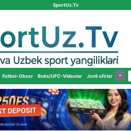
SportUz.Tv
Futbol-Obzor
Boks/UFC-Videolar
Jonli efirlar