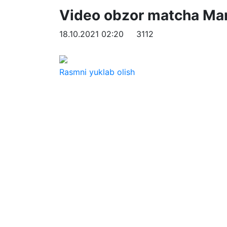
Video obzor matcha Mars
18.10.2021 02:20
3112
Rasmni yuklab olish