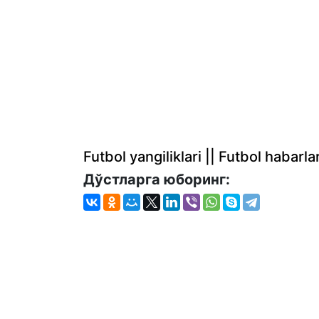
Futbol yangiliklari || Futbol haba
Дўстларга юборинг: