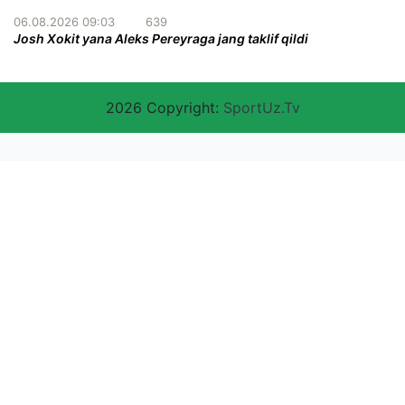
06.08.2026 09:03
639
Josh Xokit yana Aleks Pereyraga jang taklif qildi
2026 Copyright:
SportUz.Tv