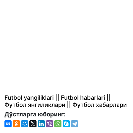
Futbol yangiliklari || Futbol habarlari ||
Футбол янгиликлари || Футбол хабарлари
Дўстларга юборинг: