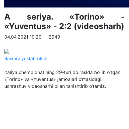
A seriya. «Torino» -
«Yuventus» - 2:2 (videosharh)
04.04.2021 10:20
2949
Rasmni yuklab olish
Italiya chempionatining 29-turi doirasida bo‘lib o‘tgan
«Torino» va «Yuventus» jamoalari o‘rtasidagi
uchrashuv videosharhi bilan tanishtirib o‘tamiz.