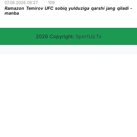
07.08.2026 09:27
109
Ramazon Temirov UFC sobiq yulduziga qarshi jang qiladi -
manba
2026 Copyright:
SportUz.Tv