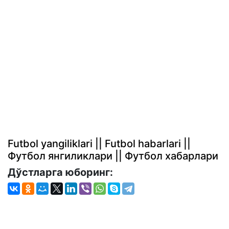
Futbol yangiliklari || Futbol habarlari ||
Футбол янгиликлари || Футбол хабарлари
Дўстларга юборинг: