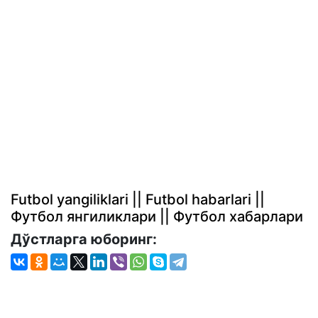
Futbol yangiliklari || Futbol habarlari ||
Футбол янгиликлари || Футбол хабарлари
Дўстларга юборинг: