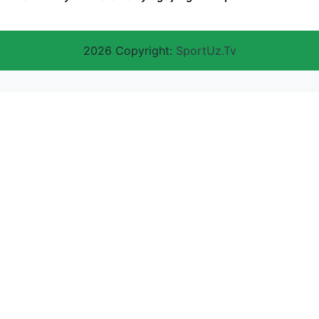
2026 Copyright:
SportUz.Tv