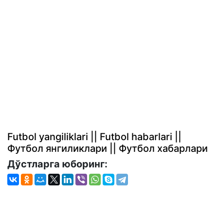
Futbol yangiliklari || Futbol habarlari ||
Футбол янгиликлари || Футбол хабарлари
Дўстларга юборинг: