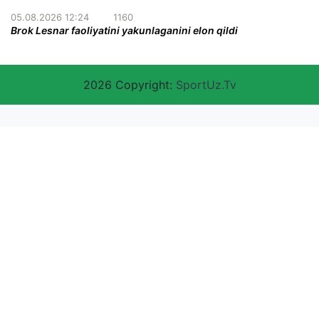
05.08.2026 12:24
1160
Brok Lesnar faoliyatini yakunlaganini elon qildi
2026 Copyright:
SportUz.Tv