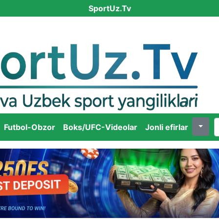
SportUz.Tv
Futbol-Obzor
Boks/UFC-Videolar
Jonli efirlar