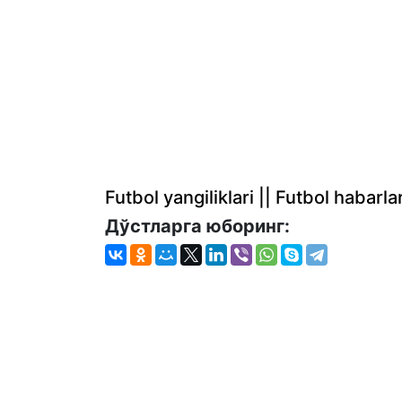
Futbol yangiliklari || Futbol haba
Дўстларга юборинг: