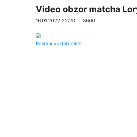
Video obzor matcha Lory
16.01.2022 22:20
3660
Rasmni yuklab olish