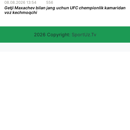
08.08.2026 13:54
556
Getji Maxachev bilan jang uchun UFC chempionlik kamaridan
voz kechmoqchi
2026 Copyright:
SportUz.Tv