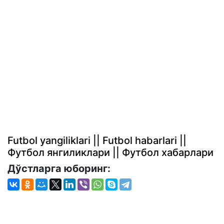
Futbol yangiliklari || Futbol habarlari ||
Футбол янгиликлари || Футбол хабарлари
Дўстларга юборинг: