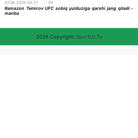
07.08.2026 09:27
94
Ramazon Temirov UFC sobiq yulduziga qarshi jang qiladi -
manba
2026 Copyright:
SportUz.Tv