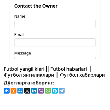
Futbol yangiliklari || Futbol habarlari ||
Футбол янгиликлари || Футбол хабарлари
Дўстларга юборинг: