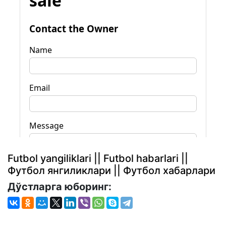
Futbol yangiliklari || Futbol habarlari ||
Футбол янгиликлари || Футбол хабарлари
Дўстларга юборинг: