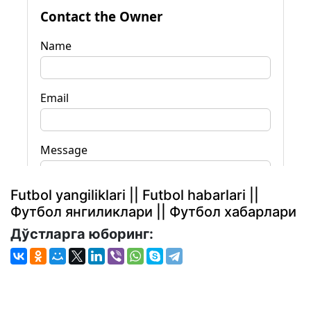
Futbol yangiliklari || Futbol habarlari ||
Футбол янгиликлари || Футбол хабарлари
Дўстларга юборинг: