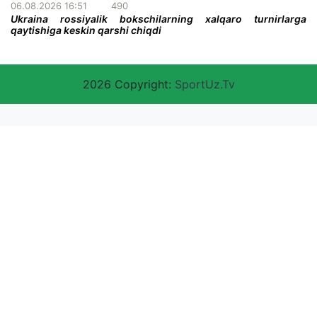
06.08.2026 16:51
490
Ukraina rossiyalik bokschilarning xalqaro turnirlarga
qaytishiga keskin qarshi chiqdi
2026 Copyright:
SportUz.Tv