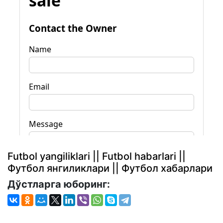
Futbol yangiliklari || Futbol habarlari ||
Футбол янгиликлари || Футбол хабарлари
Дўстларга юборинг: