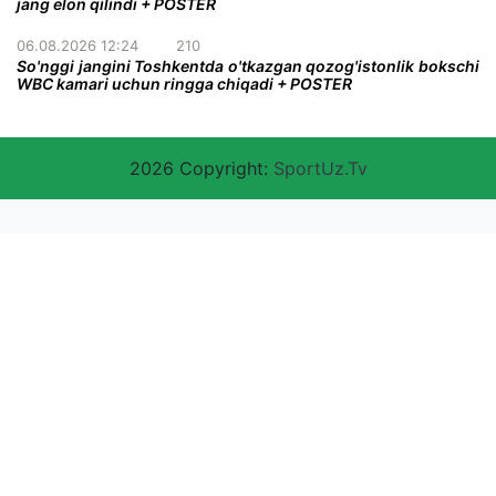
jang elon qilindi + POSTER
06.08.2026 12:24
210
So'nggi jangini Toshkentda o'tkazgan qozog'istonlik bokschi
WBC kamari uchun ringga chiqadi + POSTER
2026 Copyright:
SportUz.Tv