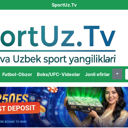
SportUz.Tv
Futbol-Obzor
Boks/UFC-Videolar
Jonli efirlar