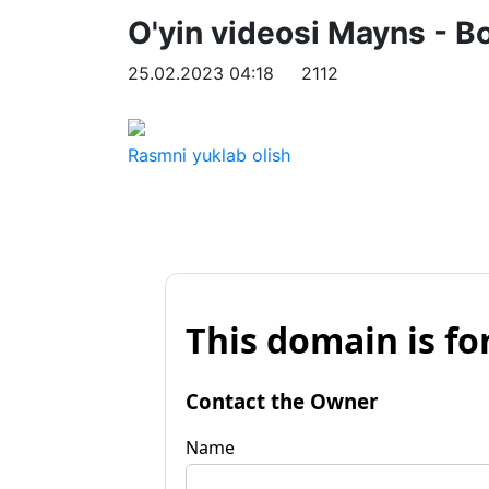
O'yin videosi Mayns - B
25.02.2023 04:18
2112
Rasmni yuklab olish