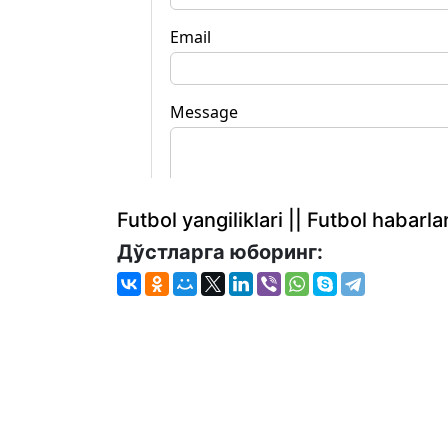
Futbol yangiliklari || Futbol haba
Дўстларга юборинг: