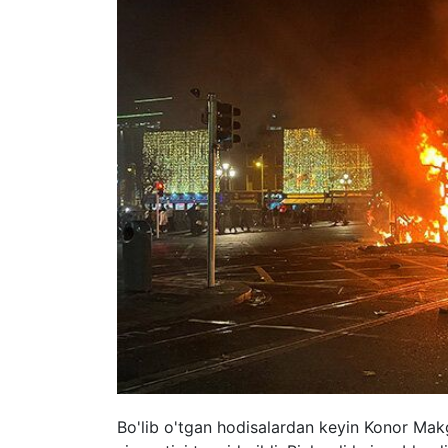
Bo'lib o'tgan hodisalardan keyin Konor Mak