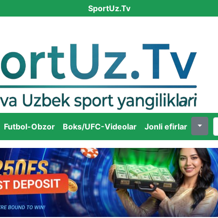
SportUz.Tv
Futbol-Obzor
Boks/UFC-Videolar
Jonli efirlar