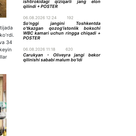
ishtirokidagi qiziqarli jang elon
qilindi + POSTER
06.08.2026 12:24
192
So'nggi jangini Toshkentda
tijada
o'tkazgan qozog'istonlik bokschi
WBC kamari uchun ringga chiqadi +
ko'rdi.
POSTER
 va 34
 keyin
06.08.2026 11:18
620
Carukyan - Oliveyra jangi bekor
llar
qilinishi sababi malum bo'ldi