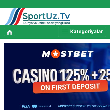
Kategoriyalar