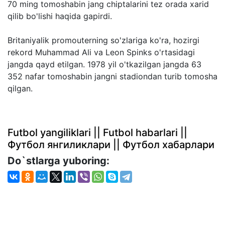
70 ming tomoshabin jang chiptalarini tez orada xarid
qilib bo'lishi haqida gapirdi.
Britaniyalik promouterning so'zlariga ko'ra, hozirgi
rekord Muhammad Ali va Leon Spinks o'rtasidagi
jangda qayd etilgan. 1978 yil o'tkazilgan jangda 63
352 nafar tomoshabin jangni stadiondan turib tomosha
qilgan.
Futbol yangiliklari || Futbol habarlari ||
Футбол янгиликлари || Футбол хабарлари
Do`stlarga yuboring: