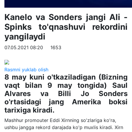
Kanelo va Sonders jangi Ali -
Spinks to'qnashuvi rekordini
yangilaydi
07.05.2021 08:20
1653
Rasmni yuklab olish
8 may kuni o'tkaziladigan (Bizning
vaqt bilan 9 may tongida) Saul
Alvares va Billi Jo Sonders
o'rtasidagi jang Amerika boksi
tarixiga kiradi.
Mashhur promouter Eddi Xirnning so'zlariga ko'ra,
ushbu jangga rekord darajada ko'p muxlis kiradi. Xirn