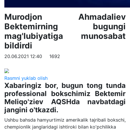
Murodjon Ahmadaliev
Bektemirning bugungi
mag'lubiyatiga munosabat
bildirdi
20.06.2021 12:40
1692
Rasmni yuklab olish
Xabaringiz bor, bugun tong tunda
professional bokschimiz Bektemir
Meliqo'ziev AQSHda navbatdagi
jangini o'tkazdi.
Ushbu bahsda hamyurtimiz amerikalik tajribali bokschi,
chempionlik janglaridagi ishtiroki bilan ko'pchilikka