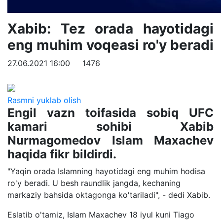
Xabib: Tez orada hayotidagi
eng muhim voqeasi ro'y beradi
27.06.2021 16:00
1476
Rasmni yuklab olish
Engil vazn toifasida sobiq UFC
kamari sohibi Xabib
Nurmagomedov Islam Maxachev
haqida fikr bildirdi.
"Yaqin orada Islamning hayotidagi eng muhim hodisa
ro'y beradi. U besh raundlik jangda, kechaning
markaziy bahsida oktagonga ko'tariladi", - dedi Xabib.
Eslatib o'tamiz, Islam Maxachev 18 iyul kuni Tiago