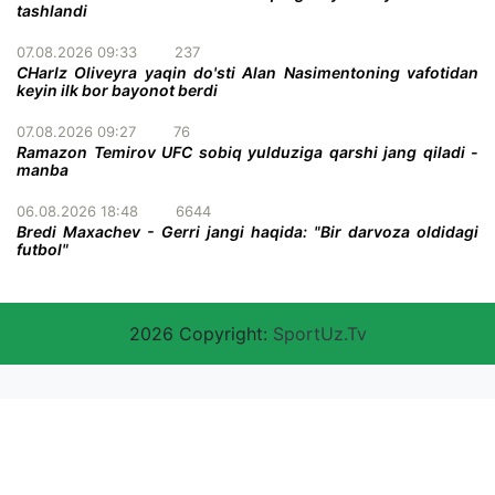
tashlandi
07.08.2026 09:33
237
CHarlz Oliveyra yaqin do'sti Alan Nasimentoning vafotidan
keyin ilk bor bayonot berdi
07.08.2026 09:27
76
Ramazon Temirov UFC sobiq yulduziga qarshi jang qiladi -
manba
06.08.2026 18:48
6644
Bredi Maxachev - Gerri jangi haqida: "Bir darvoza oldidagi
futbol"
2026 Copyright:
SportUz.Tv