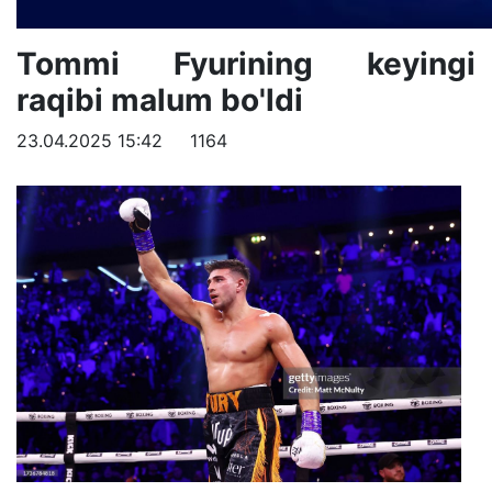
Tommi Fyurining keyingi
raqibi malum bo'ldi
23.04.2025 15:42
1164