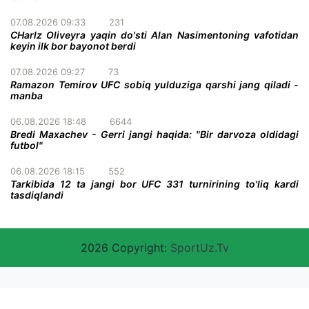
07.08.2026 09:33
231
CHarlz Oliveyra yaqin do'sti Alan Nasimentoning vafotidan
keyin ilk bor bayonot berdi
07.08.2026 09:27
73
Ramazon Temirov UFC sobiq yulduziga qarshi jang qiladi -
manba
06.08.2026 18:48
6644
Bredi Maxachev - Gerri jangi haqida: "Bir darvoza oldidagi
futbol"
06.08.2026 18:15
552
Tarkibida 12 ta jangi bor UFC 331 turnirining to'liq kardi
tasdiqlandi
2026 Copyright:
SportUz.Tv