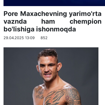
Pore Maxachevning yarimo'rta
vaznda ham chempion
bo'lishiga ishonmoqda
29.04.2025 13:09
852