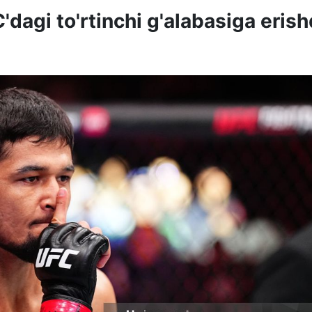
dagi to'rtinchi g'alabasiga erish