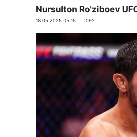
Nursulton Ro'ziboev UFC'
18.05.2025 05:15
1092