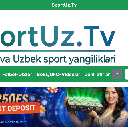
SportUz.Tv
Futbol-Obzor
Boks/UFC-Videolar
Jonli efirlar