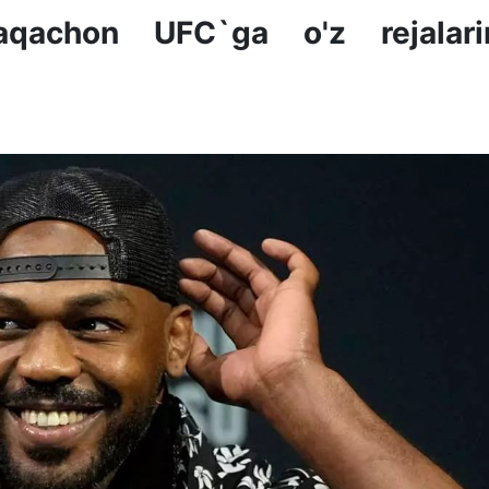
qachon UFC`ga o'z rejalari