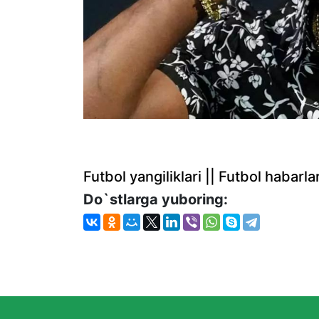
Futbol yangiliklari || Futbol haba
Do`stlarga yuboring: