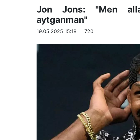
Jon Jons: "Men alla
aytganman"
19.05.2025 15:18
720