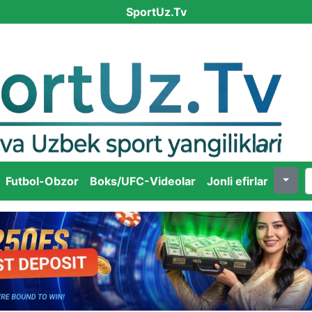
SportUz.Tv
Futbol-Obzor
Boks/UFC-Videolar
Jonli efirlar