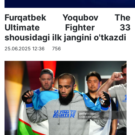
Furqatbek Yoqubov The
Ultimate Fighter 33
shousidagi ilk jangini o'tkazdi
25.06.2025 12:36
756