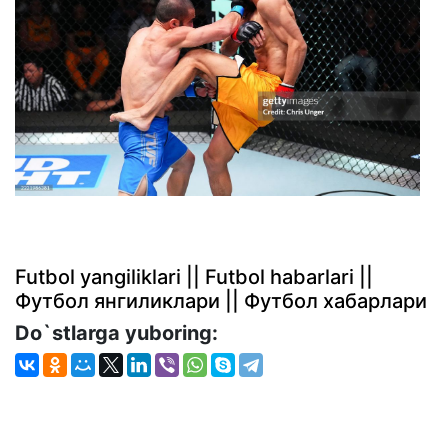
Futbol yangiliklari || Futbol habarlari ||
Футбол янгиликлари || Футбол хабарлари
Do`stlarga yuboring: