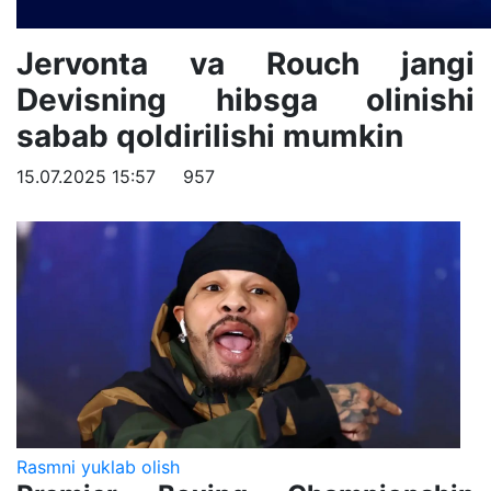
Jervonta va Rouch jangi
Devisning hibsga olinishi
sabab qoldirilishi mumkin
15.07.2025 15:57
957
Rasmni yuklab olish