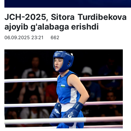
JCH-2025, Sitora Turdibekova
ajoyib g'alabaga erishdi
06.09.2025 23:21
662