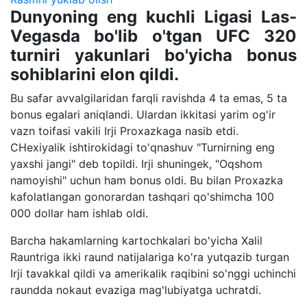
Dunyoning eng kuchli Ligasi Las-
Vegasda bo'lib o'tgan UFC 320
turniri yakunlari bo'yicha bonus
sohiblarini elon qildi.
Bu safar avvalgilaridan farqli ravishda 4 ta emas, 5 ta
bonus egalari aniqlandi. Ulardan ikkitasi yarim og'ir
vazn toifasi vakili Irji Proxazkaga nasib etdi.
CHexiyalik ishtirokidagi to'qnashuv "Turnirning eng
yaxshi jangi" deb topildi. Irji shuningek, "Oqshom
namoyishi" uchun ham bonus oldi. Bu bilan Proxazka
kafolatlangan gonorardan tashqari qo'shimcha 100
000 dollar ham ishlab oldi.
Barcha hakamlarning kartochkalari bo'yicha Xalil
Rauntriga ikki raund natijalariga ko'ra yutqazib turgan
Irji tavakkal qildi va amerikalik raqibini so'nggi uchinchi
raundda nokaut evaziga mag'lubiyatga uchratdi.