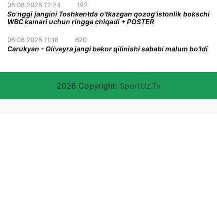
06.08.2026 12:24
192
So'nggi jangini Toshkentda o'tkazgan qozog'istonlik bokschi
WBC kamari uchun ringga chiqadi + POSTER
06.08.2026 11:18
620
Carukyan - Oliveyra jangi bekor qilinishi sababi malum bo'ldi
2026 Copyright:
SportUz.Tv