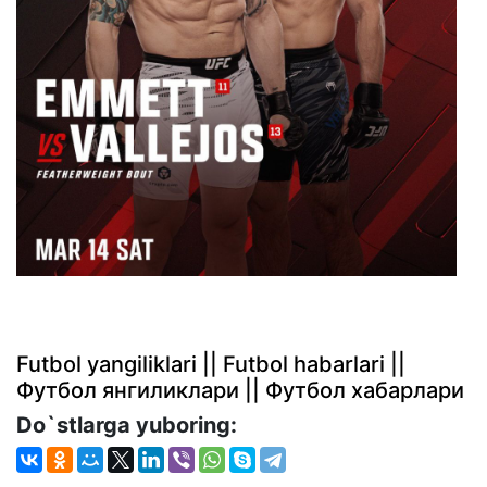
Futbol yangiliklari || Futbol habarlari ||
Футбол янгиликлари || Футбол хабарлари
Do`stlarga yuboring: