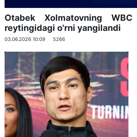
Otabek Xolmatovning WBC
reytingidagi o'rni yangilandi
03.06.2026 10:09
5266