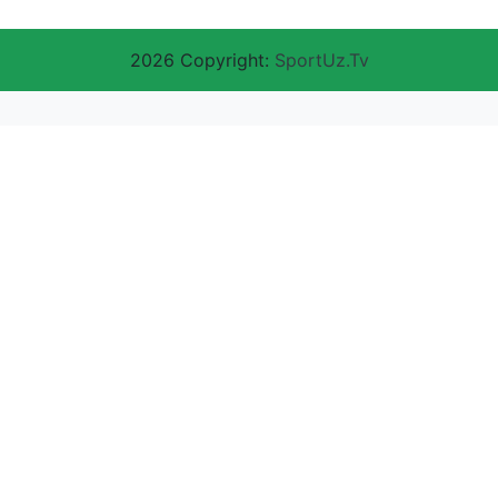
2026 Copyright:
SportUz.Tv