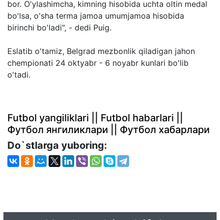
bor. O'ylashimcha, kimning hisobida uchta oltin medal
bo'lsa, o'sha terma jamoa umumjamoa hisobida
birinchi bo'ladi", - dedi Puig.
Eslatib o'tamiz, Belgrad mezbonlik qiladigan jahon
chempionati 24 oktyabr - 6 noyabr kunlari bo'lib
o'tadi.
Futbol yangiliklari || Futbol habarlari ||
Футбол янгиликлари || Футбол хабарлари
Do`stlarga yuboring: