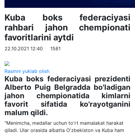
Kuba boks federaciyasi
rahbari jahon chempionati
favoritlarini aytdi
22.10.2021 12:40
1581
Rasmni yuklab olish
Kuba boks federaciyasi prezidenti
Alberto Puig Belgradda bo'ladigan
jahon chempionatida kimlarni
favorit sifatida ko'rayotganini
malum qildi.
"Menimcha, medallar uchun to'rt mamalakat harakat
qiladi. Ular orasida albatta O'zbekiston va Kuba ham