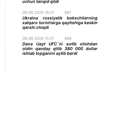
uchun tanqid qildi
06.08.2026 16:51
487
Ukraina rossiyalik bokschilarning
xalqaro turnirlarga qaytishiga keskin
qarshi chiqdi
06.08.2026 15:51
489
Dana Uayt UFC`ni sotib olishdan
oldin qanday qilib 380 000 dollar
ishlab topganini aytib berdi