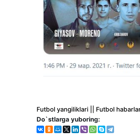
Futbol yangiliklari || Futbol haba
Do`stlarga yuboring: