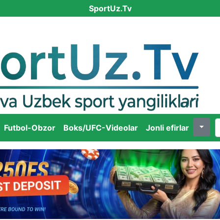
SportUz.Tv
Futbol-Obzor
Boks/UFC-Videolar
Jonli efirlar