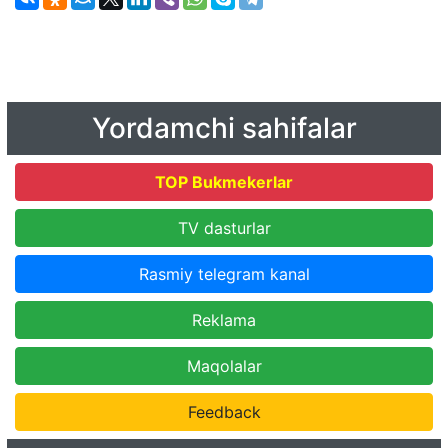
Yordamchi sahifalar
TOP Bukmekerlar
TV dasturlar
Rasmiy telegram kanal
Reklama
Maqolalar
Feedback