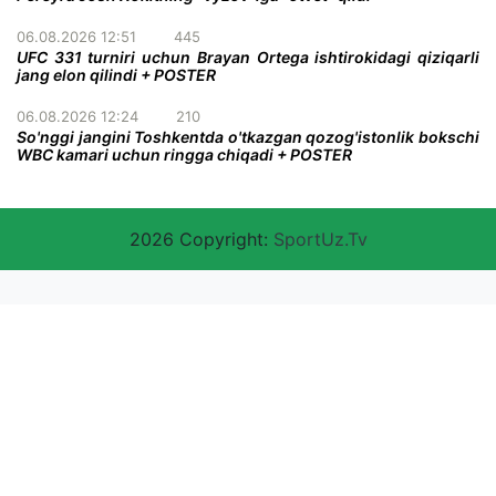
06.08.2026 12:51
445
UFC 331 turniri uchun Brayan Ortega ishtirokidagi qiziqarli
jang elon qilindi + POSTER
06.08.2026 12:24
210
So'nggi jangini Toshkentda o'tkazgan qozog'istonlik bokschi
WBC kamari uchun ringga chiqadi + POSTER
2026 Copyright:
SportUz.Tv