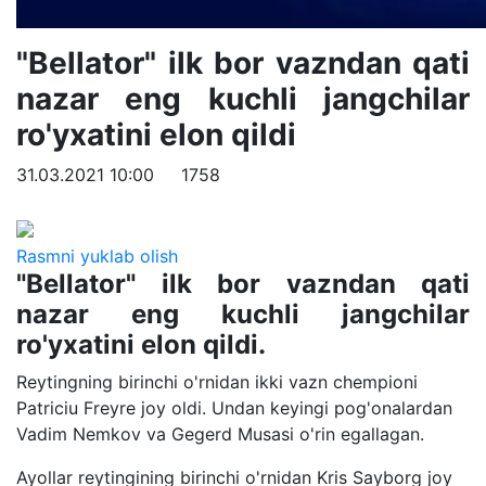
"Bellator" ilk bor vazndan qati
nazar eng kuchli jangchilar
ro'yxatini elon qildi
31.03.2021 10:00
1758
Rasmni yuklab olish
"Bellator" ilk bor vazndan qati
nazar eng kuchli jangchilar
ro'yxatini elon qildi.
Reytingning birinchi o'rnidan ikki vazn chempioni
Patriciu Freyre joy oldi. Undan keyingi pog'onalardan
Vadim Nemkov va Gegerd Musasi o'rin egallagan.
Ayollar reytingining birinchi o'rnidan Kris Sayborg joy