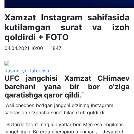
Xamzat Instagram sahifasida
kutilamgan surat va izoh
qoldirdi + FOTO
04.04.2021 16:00
1847
Rasmni yuklab olish
UFC jangchisi Xamzat CHimaev
barchani yana bir bor o'ziga
qaratishga qaror qildi.`
Asli chechen bo'lgan jangchi o'zining Instagram
sahifasida o'zgacha surat bilan izoh qoldirdi.
"Sizlarda faqat mag'lubiyatlar bor. Men esa engilmas
jangchiman. Bu erda chempion menman", - deya izoh