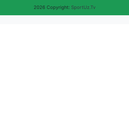
2026 Copyright:
SportUz.Tv