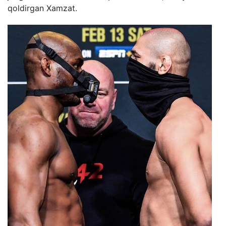
qoldirgan Xamzat.