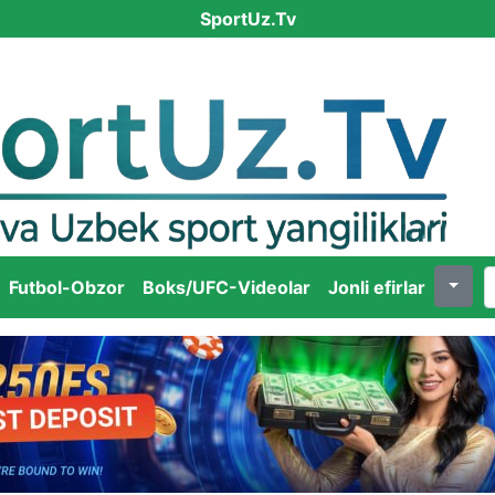
SportUz.Tv
Futbol-Obzor
Boks/UFC-Videolar
Jonli efirlar