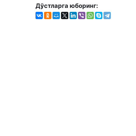
Дўстларга юборинг: