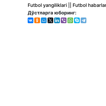
Futbol yangiliklari || Futbol haba
Дўстларга юборинг: