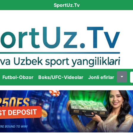
SportUz.Tv
Futbol-Obzor
Boks/UFC-Videolar
Jonli efirlar