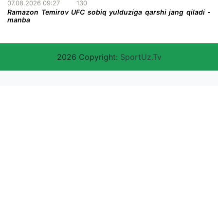
07.08.2026 09:27
130
Ramazon Temirov UFC sobiq yulduziga qarshi jang qiladi -
manba
2026 Copyright:
SportUz.Tv