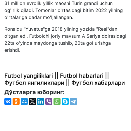
31 million evrolik yillik maoshi Turin grandi uchun
og'irlik qiladi. Tomonlar o'rtasidagi bitim 2022 yilning
o'rtalariga qadar mo'ljallangan.
Ronaldu "Yuvetus"ga 2018 yilning yozida "Real"dan
o'tgan edi. Futbolchi joriy mavsum A Seriya doirasidagi
22ta o'yinda maydonga tushib, 20ta gol urishga
erishdi.
Futbol yangiliklari || Futbol habarlari ||
Футбол янгиликлари || Футбол хабарлари
Дўстларга юборинг: