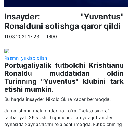
Insayder: "Yuventus"
Ronalduni sotishga qaror qildi
11.03.2021 17:23
1690
Rasmni yuklab olish
Portugaliyalik futbolchi Krishtianu
Ronaldu muddatidan oldin
Turinning "Yuventus" klubini tark
etishi mumkin.
Bu haqda insayder Nikolo Skira xabar bermoqda.
Jurnalistning malumotlariga ko'ra, "keksa sinora"
rahbariyati 36 yoshli hujumchi bilan yozgi transfer
oynasida xayrlashishni rejalashtirmoqda. Futbolchining