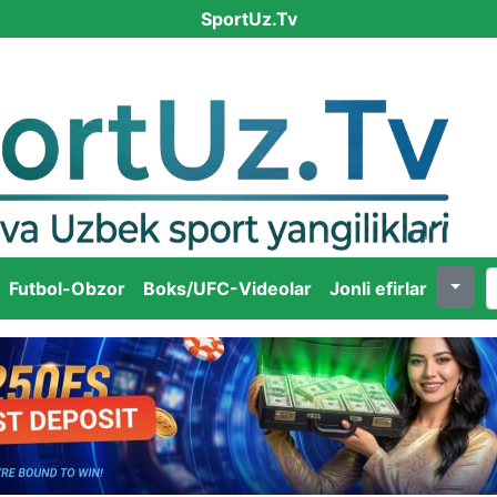
SportUz.Tv
Futbol-Obzor
Boks/UFC-Videolar
Jonli efirlar