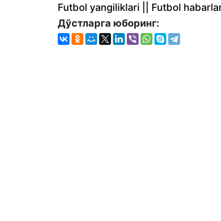
Futbol yangiliklari || Futbol haba
Дўстларга юборинг: