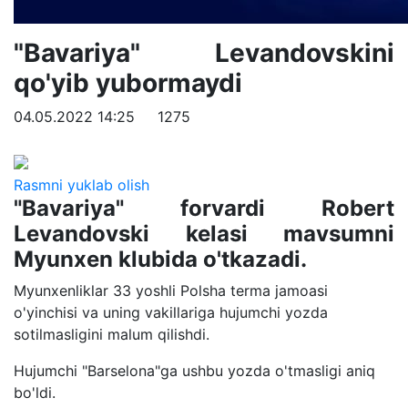
"Bavariya" Levandovskini
qo'yib yubormaydi
04.05.2022 14:25
1275
Rasmni yuklab olish
"Bavariya" forvardi Robert
Levandovski kelasi mavsumni
Myunxen klubida o'tkazadi.
Myunxenliklar 33 yoshli Polsha terma jamoasi
o'yinchisi va uning vakillariga hujumchi yozda
sotilmasligini malum qilishdi.
Hujumchi "Barselona"ga ushbu yozda o'tmasligi aniq
bo'ldi.