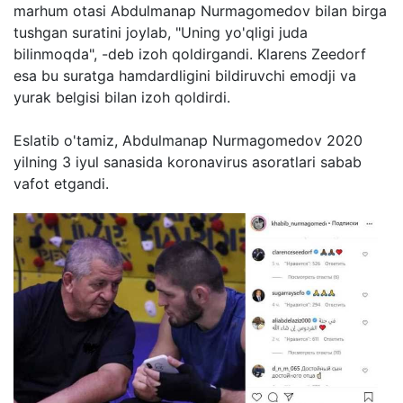
marhum otasi Abdulmanap Nurmagomedov bilan birga
tushgan suratini joylab, "Uning yo'qligi juda
bilinmoqda", -deb izoh qoldirgandi. Klarens Zeedorf
esa bu suratga hamdardligini bildiruvchi emodji va
yurak belgisi bilan izoh qoldirdi.
Eslatib o'tamiz, Abdulmanap Nurmagomedov 2020
yilning 3 iyul sanasida koronavirus asoratlari sabab
vafot etgandi.