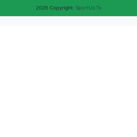
2026 Copyright:
SportUz.Tv