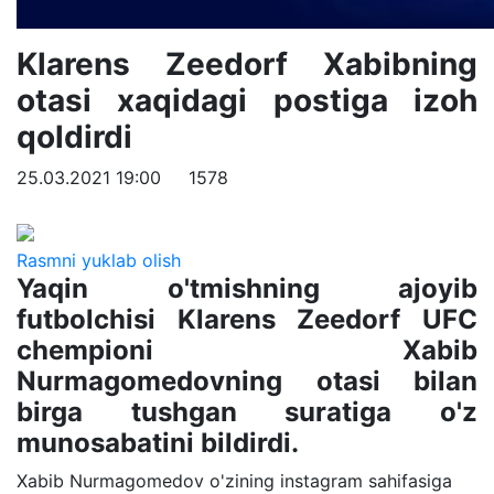
Klarens Zeedorf Xabibning
otasi xaqidagi postiga izoh
qoldirdi
25.03.2021 19:00
1578
Rasmni yuklab olish
Yaqin o'tmishning ajoyib
futbolchisi Klarens Zeedorf UFC
chempioni Xabib
Nurmagomedovning otasi bilan
birga tushgan suratiga o'z
munosabatini bildirdi.
Xabib Nurmagomedov o'zining instagram sahifasiga