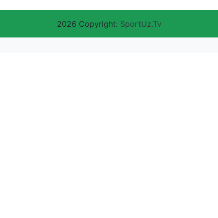
2026 Copyright:
SportUz.Tv