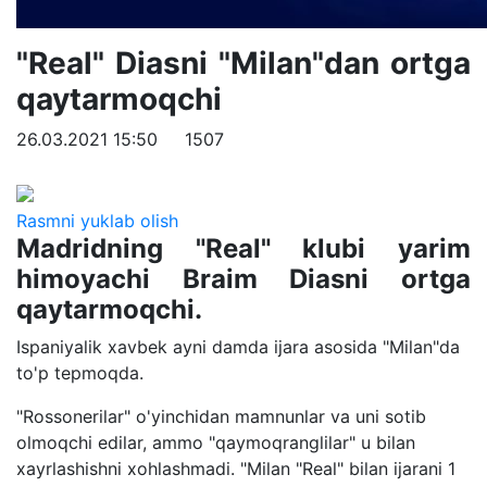
"Real" Diasni "Milan"dan ortga
qaytarmoqchi
26.03.2021 15:50
1507
Rasmni yuklab olish
Madridning "Real" klubi yarim
himoyachi Braim Diasni ortga
qaytarmoqchi.
Ispaniyalik xavbek ayni damda ijara asosida "Milan"da
to'p tepmoqda.
"Rossonerilar" o'yinchidan mamnunlar va uni sotib
olmoqchi edilar, ammo "qaymoqranglilar" u bilan
xayrlashishni xohlashmadi. "Milan "Real" bilan ijarani 1