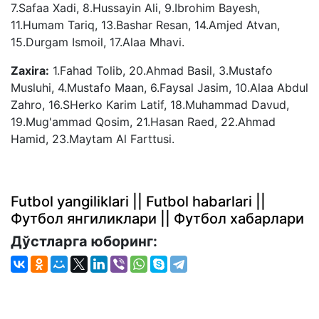
7.Safaa Xadi, 8.Hussayin Ali, 9.Ibrohim Bayesh,
11.Humam Tariq, 13.Bashar Resan, 14.Amjed Atvan,
15.Durgam Ismoil, 17.Alaa Mhavi.
Zaxira:
1.Fahad Tolib, 20.Ahmad Basil, 3.Mustafo
Musluhi, 4.Mustafo Maan, 6.Faysal Jasim, 10.Alaa Abdul
Zahro, 16.SHerko Karim Latif, 18.Muhammad Davud,
19.Mug'ammad Qosim, 21.Hasan Raed, 22.Ahmad
Hamid, 23.Maytam Al Farttusi.
Futbol yangiliklari || Futbol habarlari ||
Футбол янгиликлари || Футбол хабарлари
Дўстларга юборинг: