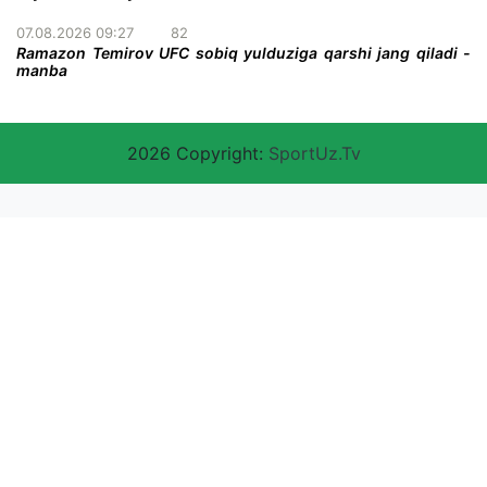
07.08.2026 09:27
82
Ramazon Temirov UFC sobiq yulduziga qarshi jang qiladi -
manba
2026 Copyright:
SportUz.Tv