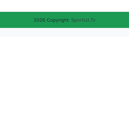
2026 Copyright:
SportUz.Tv