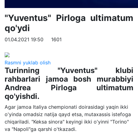
"Yuventus" Pirloga ultimatum
qo'ydi
01.04.2021 19:50
1601
Rasmni yuklab olish
Turinning "Yuventus" klubi
rahbarlari jamoa bosh murabbiyi
Andrea Pirloga ultimatum
qo'yishdi.
Agar jamoa Italiya chempionati doirasidagi yaqin ikki
o'yinda omadsiz natija qayd etsa, mutaxassis istefoga
chiqariladi. "Keksa sinora" keyingi ikki o'yinni "Torino"
va "Napoli"ga qarshi o'tkazadi.