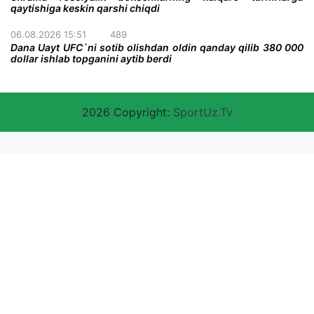
qaytishiga keskin qarshi chiqdi
06.08.2026 15:51
489
Dana Uayt UFC`ni sotib olishdan oldin qanday qilib 380 000
dollar ishlab topganini aytib berdi
2026 Copyright:
SportUz.Tv