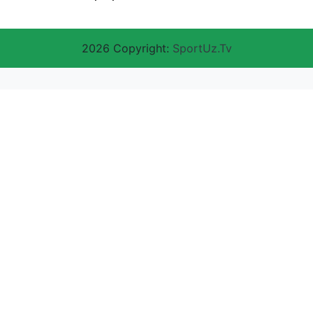
2026 Copyright:
SportUz.Tv