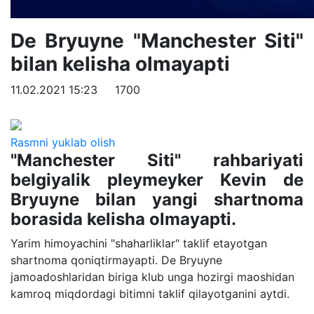
De Bryuyne "Manchester Siti"
bilan kelisha olmayapti
11.02.2021 15:23
1700
Rasmni yuklab olish
"Manchester Siti" rahbariyati
belgiyalik pleymeyker Kevin de
Bryuyne bilan yangi shartnoma
borasida kelisha olmayapti.
Yarim himoyachini "shaharliklar" taklif etayotgan
shartnoma qoniqtirmayapti. De Bryuyne
jamoadoshlaridan biriga klub unga hozirgi maoshidan
kamroq miqdordagi bitimni taklif qilayotganini aytdi.