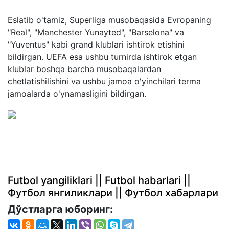
Eslatib o'tamiz, Superliga musobaqasida Evropaning
"Real", "Manchester Yunayted", "Barselona" va
"Yuventus" kabi grand klublari ishtirok etishini
bildirgan. UEFA esa ushbu turnirda ishtirok etgan
klublar boshqa barcha musobaqalardan
chetlatishilishini va ushbu jamoa o'yinchilari terma
jamoalarda o'ynamasligini bildirgan.
Futbol yangiliklari || Futbol habarlari ||
Футбол янгиликлари || Футбол хабарлари
Дўстларга юборинг: