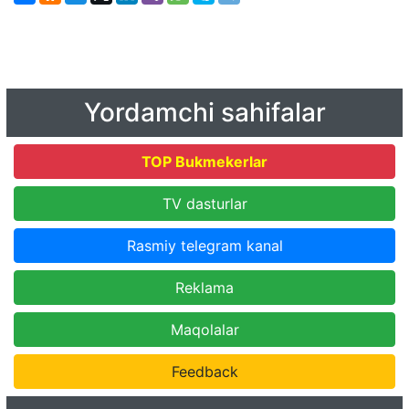
Yordamchi sahifalar
TOP Bukmekerlar
TV dasturlar
Rasmiy telegram kanal
Reklama
Maqolalar
Feedback