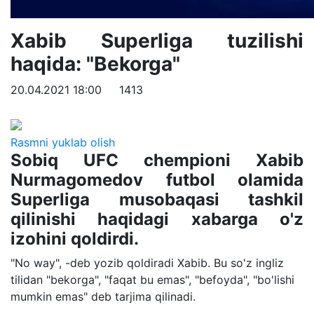
Xabib Superliga tuzilishi
haqida: "Bekorga"
20.04.2021 18:00
1413
Rasmni yuklab olish
Sobiq UFC chempioni Xabib
Nurmagomedov futbol olamida
Superliga musobaqasi tashkil
qilinishi haqidagi xabarga o'z
izohini qoldirdi.
"No way", -deb yozib qoldiradi Xabib. Bu so'z ingliz
tilidan "bekorga", "faqat bu emas", "befoyda", "bo'lishi
mumkin emas" deb tarjima qilinadi.