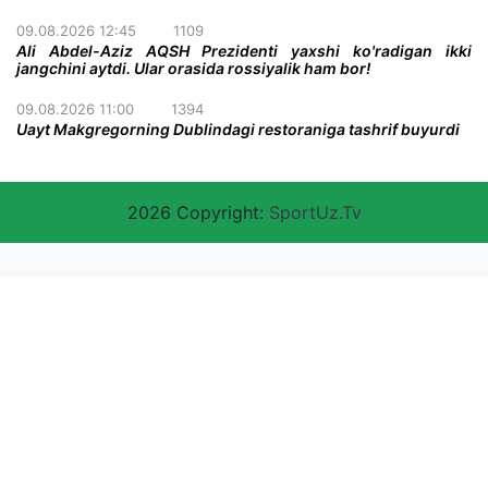
09.08.2026 12:45
1109
Ali Abdel-Aziz AQSH Prezidenti yaxshi ko'radigan ikki
jangchini aytdi. Ular orasida rossiyalik ham bor!
09.08.2026 11:00
1394
Uayt Makgregorning Dublindagi restoraniga tashrif buyurdi
2026 Copyright:
SportUz.Tv