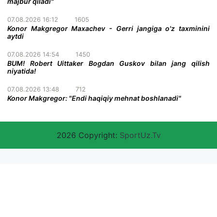
majbur qiladi"
07.08.2026 16:12
1605
Konor Makgregor Maxachev - Gerri jangiga o'z taxminini
aytdi
07.08.2026 14:54
1450
BUM! Robert Uittaker Bogdan Guskov bilan jang qilish
niyatida!
07.08.2026 13:48
712
Konor Makgregor: "Endi haqiqiy mehnat boshlanadi"
2026 Copyright:
SportUz.Tv