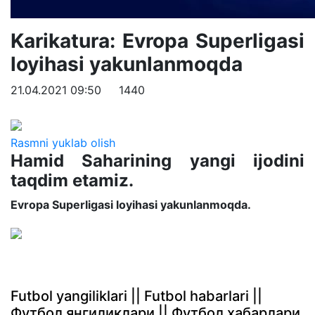
Karikatura: Evropa Superligasi
loyihasi yakunlanmoqda
21.04.2021 09:50
1440
Rasmni yuklab olish
Hamid Saharining yangi ijodini
taqdim etamiz.
Evropa Superligasi loyihasi yakunlanmoqda.
Futbol yangiliklari || Futbol habarlari ||
Футбол янгиликлари || Футбол хабарлари