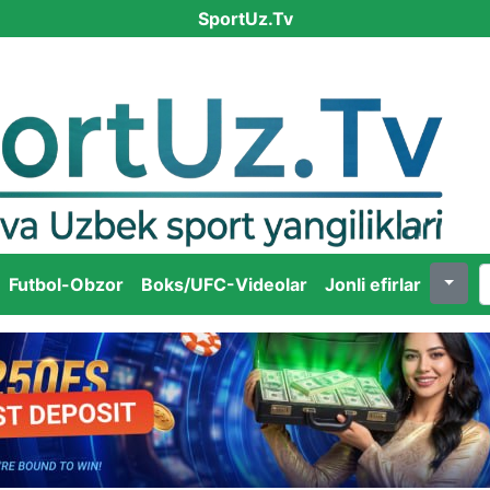
SportUz.Tv
Futbol-Obzor
Boks/UFC-Videolar
Jonli efirlar